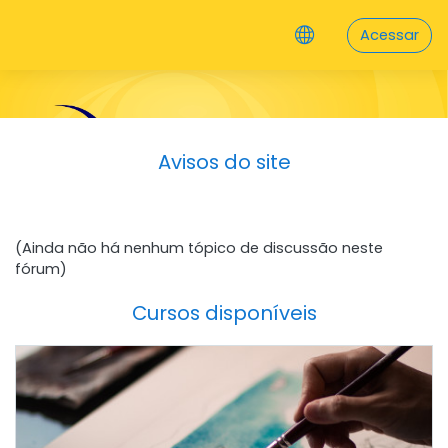
Ir para o conteúdo principal
Acessar
Avisos do site
(Ainda não há nenhum tópico de discussão neste
fórum)
Cursos disponíveis